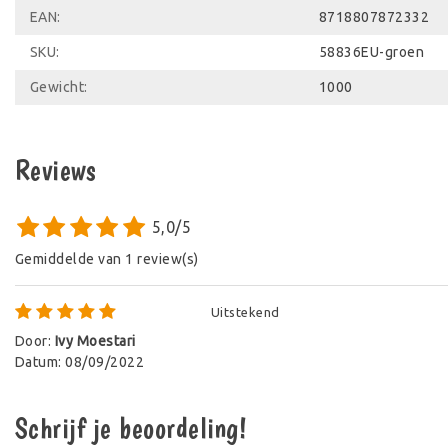
EAN:
8718807872332
SKU:
58836EU-groen
Gewicht:
1000
Reviews
5,0/5
Gemiddelde van 1 review(s)
Uitstekend
Door
:
Ivy Moestari
Datum
:
08/09/2022
Schrijf je beoordeling!