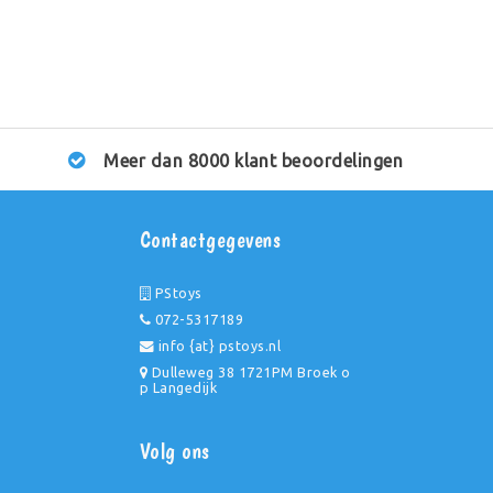
Meer dan 8000 klant beoordelingen
Contactgegevens
PStoys
072-5317189
info {at} pstoys.nl
Dulleweg 38 1721PM Broek o
p Langedijk
Volg ons