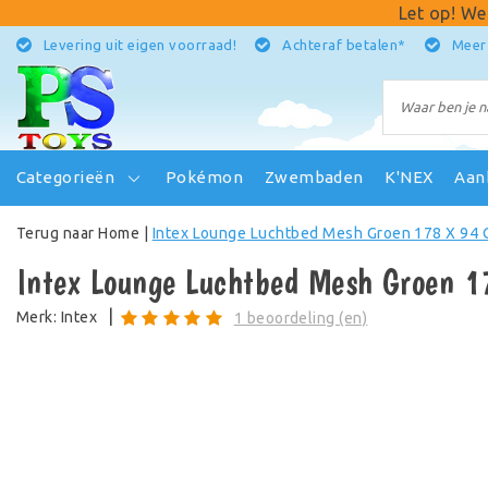
Let op! We
Levering uit eigen voorraad!
Achteraf betalen*
Meer
Categorieën
Pokémon
Zwembaden
K'NEX
Aan
Terug naar Home
|
Intex Lounge Luchtbed Mesh Groen 178 X 94
Intex Lounge Luchtbed Mesh Groen 
|
Merk:
Intex
1 beoordeling (en)