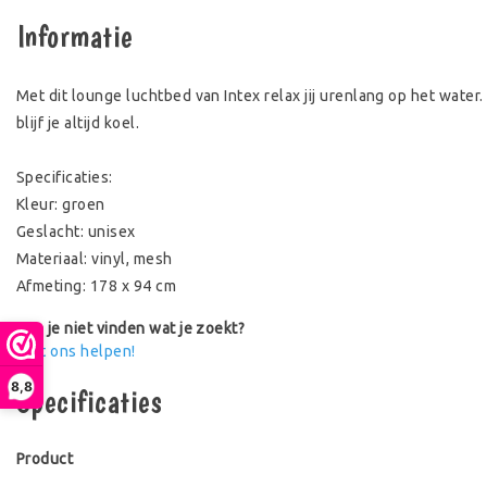
Informatie
Met dit lounge luchtbed van Intex relax jij urenlang op het water
blijf je altijd koel.
Specificaties:
Kleur: groen
Geslacht: unisex
Materiaal: vinyl, mesh
Afmeting: 178 x 94 cm
Kun je niet vinden wat je zoekt?
Laat ons helpen!
8,8
Specificaties
Product