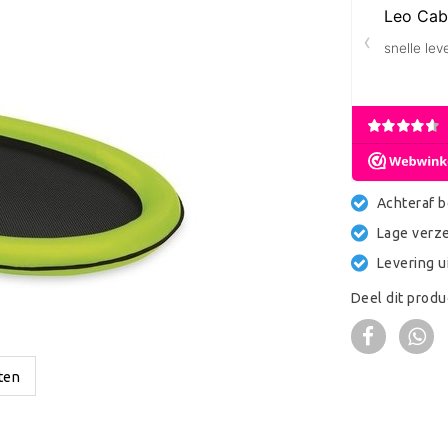
Achteraf b
Lage verz
Levering u
Deel dit produ
ten