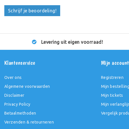
Schrijf je beoordeling!
Levering uit eigen voorraad!
Klantenservice
Mijn accoun
Over ons
Registreren
Algemene voorwaarden
Mijn bestellin
Disclaimer
Mijn tickets
Privacy Policy
Mijn verlanglij
Betaalmethoden
Vergelijk prod
Verzenden & retourneren