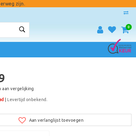
erweg zijn.
0
9
aan vergelijking
ad
|
Levertijd onbekend.
Aan verlanglijst toevoegen