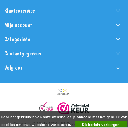
Klantenservice
Mijn account
Categorieën
Contactgegevens
Volg ons
Door het gebruiken van onze website, ga je akkoord met het gebruik van
Copyright © 2011 - 2026 - PS Toys - All rights reserved -
cookies om onze website te verbeteren.
Dit bericht verbergen