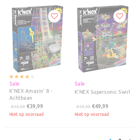
Sale
Sale
K'NEX Amazin' 8 -
K'NEX Supersonic Swirl
Achtbaan
€39,99
€49,99
€49,99
€49,99
Niet op voorraad
Niet op voorraad