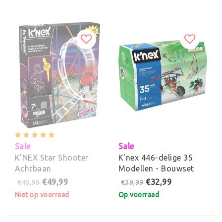
Sale
Sale
K'NEX Star Shooter
K'nex 446-delige 35
Achtbaan
Modellen - Bouwset
€49,99
€32,99
€49,99
€39,99
Niet op voorraad
Op voorraad