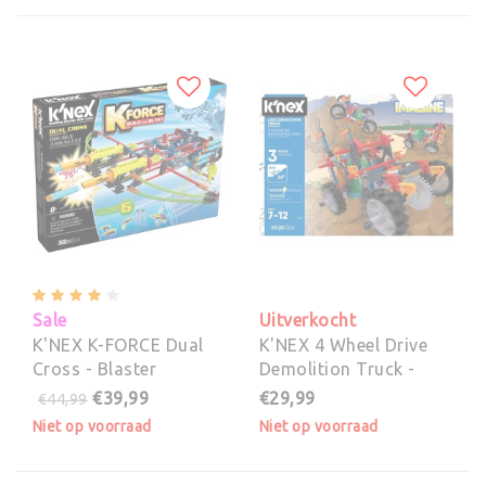
Sale
Uitverkocht
K'NEX K-FORCE Dual
K'NEX 4 Wheel Drive
Cross - Blaster
Demolition Truck -
Bouwset
€39,99
€29,99
€44,99
Niet op voorraad
Niet op voorraad