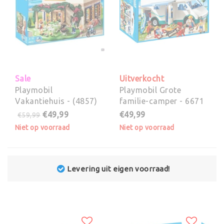
Sale
Uitverkocht
Playmobil
Playmobil Grote
Vakantiehuis - (4857)
familie-camper - 6671
€49,99
€49,99
€59,99
Niet op voorraad
Niet op voorraad
vering uit eigen voorraad!