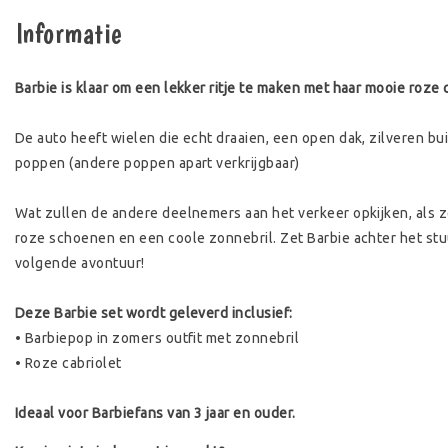
Informatie
Barbie is klaar om een lekker ritje te maken met haar mooie roze ca
De auto heeft wielen die echt draaien, een open dak, zilveren b
poppen (andere poppen apart verkrijgbaar)
Wat zullen de andere deelnemers aan het verkeer opkijken, als z
roze schoenen en een coole zonnebril. Zet Barbie achter het stu
volgende avontuur!
Deze Barbie set wordt geleverd inclusief:
• Barbiepop in zomers outfit met zonnebril
• Roze cabriolet
Ideaal voor Barbiefans van 3 jaar en ouder.