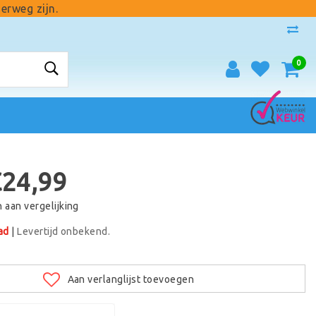
erweg zijn.
0
€24,99
aan vergelijking
ad
|
Levertijd onbekend.
Aan verlanglijst toevoegen