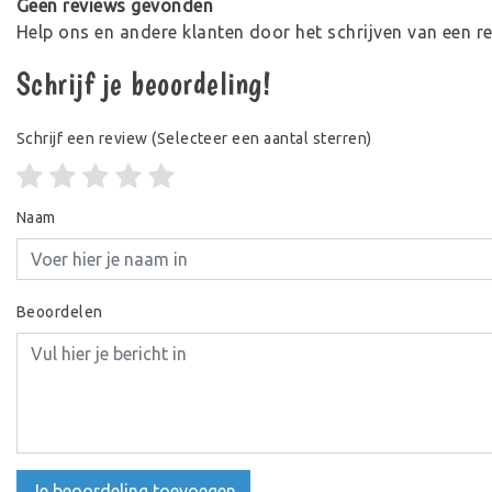
Geen reviews gevonden
Help ons en andere klanten door het schrijven van een r
Schrijf je beoordeling!
Schrijf een review
(Selecteer een aantal sterren)
Naam
Beoordelen
Je beoordeling toevoegen