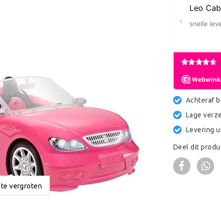
Achteraf b
Lage verz
Levering u
Deel dit produ
 te vergroten