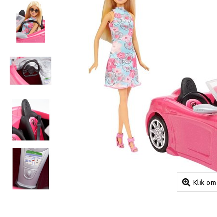
Klik om