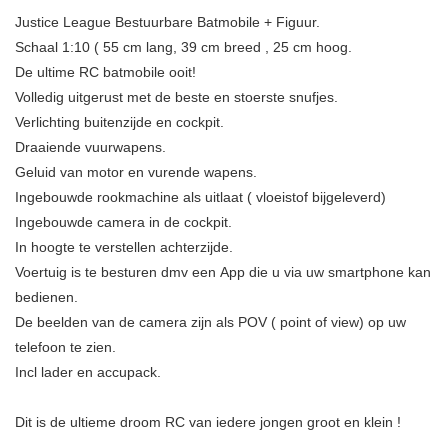
Justice League Bestuurbare Batmobile + Figuur.
Schaal 1:10 ( 55 cm lang, 39 cm breed , 25 cm hoog.
De ultime RC batmobile ooit!
Volledig uitgerust met de beste en stoerste snufjes.
Verlichting buitenzijde en cockpit.
Draaiende vuurwapens.
Geluid van motor en vurende wapens.
Ingebouwde rookmachine als uitlaat ( vloeistof bijgeleverd)
Ingebouwde camera in de cockpit.
In hoogte te verstellen achterzijde.
Voertuig is te besturen dmv een App die u via uw smartphone kan
bedienen.
De beelden van de camera zijn als POV ( point of view) op uw
telefoon te zien.
Incl lader en accupack.
Dit is de ultieme droom RC van iedere jongen groot en klein !