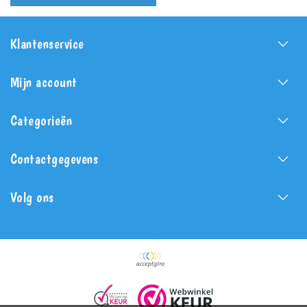
Klantenservice
Mijn account
Categorieën
Contactgegevens
Volg ons