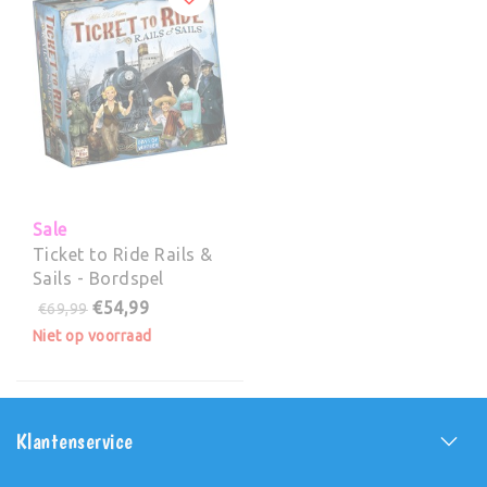
Sale
Ticket to Ride Rails &
Sails - Bordspel
€54,99
€69,99
Niet op voorraad
Klantenservice