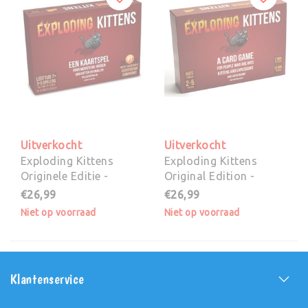
Uitverkocht
Uitverkocht
Exploding Kittens
Exploding Kittens
Originele Editie -
Original Edition -
Nederlandstalig
Engelstalig Kaartspel
€26,99
€26,99
Kaartspel
Niet op voorraad
Niet op voorraad
Klantenservice