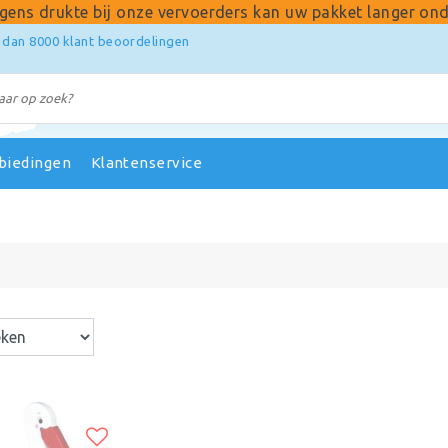
gens drukte bij onze vervoerders kan uw pakket langer ond
 dan 8000 klant beoordelingen
biedingen
Klantenservice