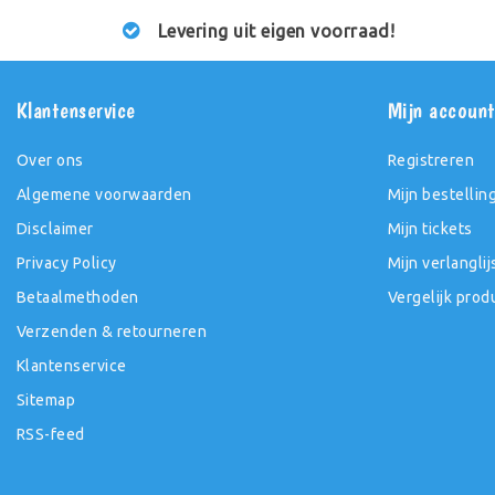
Levering uit eigen voorraad!
Klantenservice
Mijn accoun
Over ons
Registreren
Algemene voorwaarden
Mijn bestellin
Disclaimer
Mijn tickets
Privacy Policy
Mijn verlanglij
Betaalmethoden
Vergelijk prod
Verzenden & retourneren
Klantenservice
Sitemap
RSS-feed