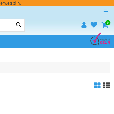
erweg zijn.
0