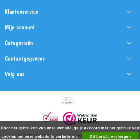
Klantenservice
Mijn account
Categorieën
Contactgegevens
Volg ons
Door het gebruiken van onze website, ga je akkoord met het gebruik van
Copyright © 2011 - 2026 - PS Toys - All rights reserved -
cookies om onze website te verbeteren.
Dit bericht verbergen