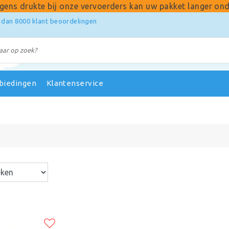
gens drukte bij onze vervoerders kan uw pakket langer ond
 dan 8000 klant beoordelingen
biedingen
Klantenservice