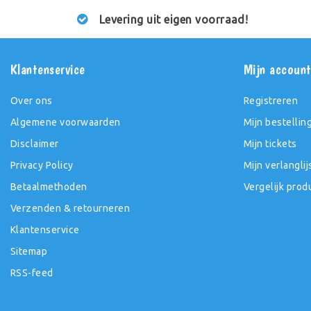
Levering uit eigen voorraad!
Klantenservice
Mijn accoun
Over ons
Registreren
Algemene voorwaarden
Mijn bestellin
Disclaimer
Mijn tickets
Privacy Policy
Mijn verlanglij
Betaalmethoden
Vergelijk prod
Verzenden & retourneren
Klantenservice
Sitemap
RSS-feed