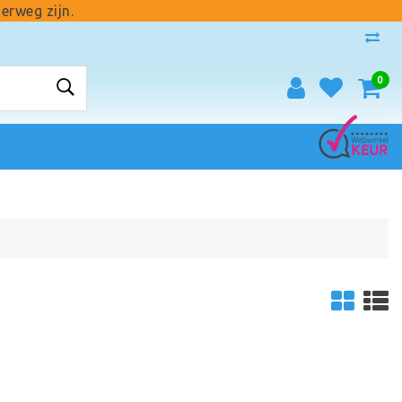
erweg zijn.
0