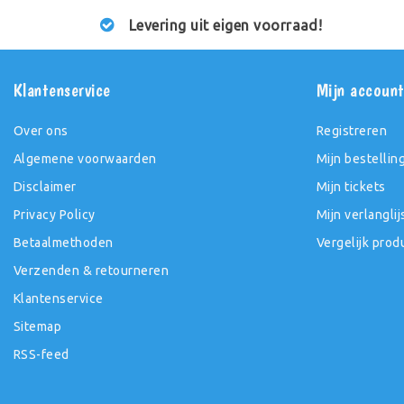
Levering uit eigen voorraad!
Klantenservice
Mijn accoun
Over ons
Registreren
Algemene voorwaarden
Mijn bestellin
Disclaimer
Mijn tickets
Privacy Policy
Mijn verlanglij
Betaalmethoden
Vergelijk prod
Verzenden & retourneren
Klantenservice
Sitemap
RSS-feed