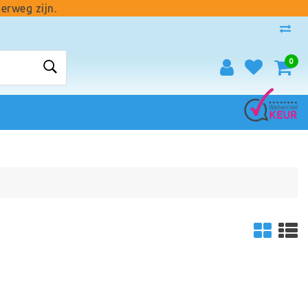
erweg zijn.
0