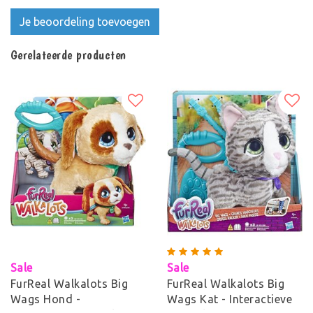
Je beoordeling toevoegen
Gerelateerde producten
Sale
Sale
FurReal Walkalots Big
FurReal Walkalots Big
Wags Hond -
Wags Kat - Interactieve