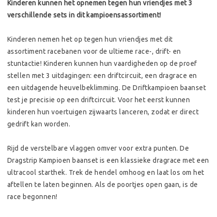
Kinderen kunnen het opnemen tegen hun vriendjes met 3
verschillende sets in dit kampioensassortiment!
Kinderen nemen het op tegen hun vriendjes met dit
assortiment racebanen voor de ultieme race-, drift- en
stuntactie! Kinderen kunnen hun vaardigheden op de proef
stellen met 3 uitdagingen: een driftcircuit, een dragrace en
een uitdagende heuvelbeklimming. De Driftkampioen baanset
test je precisie op een driftcircuit. Voor het eerst kunnen
kinderen hun voertuigen zijwaarts lanceren, zodat er direct
gedrift kan worden.
Rijd de verstelbare vlaggen omver voor extra punten. De
Dragstrip Kampioen baanset is een klassieke dragrace met een
ultracool starthek. Trek de hendel omhoog en laat los om het
aftellen te laten beginnen. Als de poortjes open gaan, is de
race begonnen!