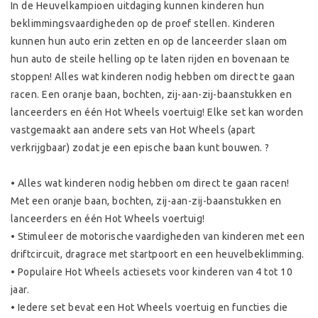
In de Heuvelkampioen uitdaging kunnen kinderen hun
beklimmingsvaardigheden op de proef stellen. Kinderen
kunnen hun auto erin zetten en op de lanceerder slaan om
hun auto de steile helling op te laten rijden en bovenaan te
stoppen! Alles wat kinderen nodig hebben om direct te gaan
racen. Een oranje baan, bochten, zij-aan-zij-baanstukken en
lanceerders en één Hot Wheels voertuig! Elke set kan worden
vastgemaakt aan andere sets van Hot Wheels (apart
verkrijgbaar) zodat je een epische baan kunt bouwen. ?
• Alles wat kinderen nodig hebben om direct te gaan racen!
Met een oranje baan, bochten, zij-aan-zij-baanstukken en
lanceerders en één Hot Wheels voertuig!
• Stimuleer de motorische vaardigheden van kinderen met een
driftcircuit, dragrace met startpoort en een heuvelbeklimming.
• Populaire Hot Wheels actiesets voor kinderen van 4 tot 10
jaar.
• Iedere set bevat een Hot Wheels voertuig en functies die