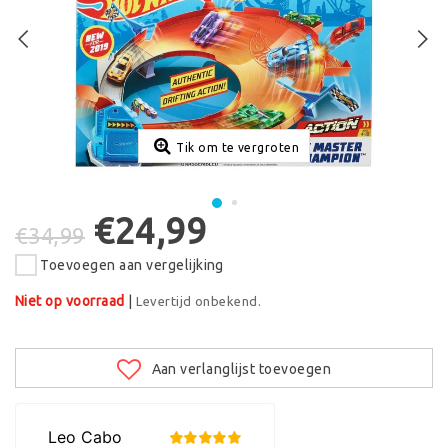
Tik om te vergroten
€24,99
€34,99
Toevoegen aan vergelijking
Niet op voorraad
|
Levertijd onbekend.
Aan verlanglijst toevoegen