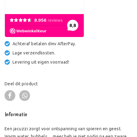
Achteraf betalen dmv AfterPay.
Lage verzendkosten.
Levering uit eigen voorraad!
Deel dit product
Informatie
Een jacuzzi zorgt voor ontspanning van spieren en geest.
Warm water, bubbels… meer heb je niet nodig na een zware