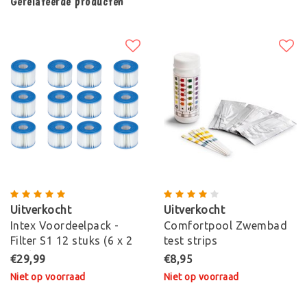
Gerelateerde producten
Uitverkocht
Uitverkocht
Intex Voordeelpack -
Comfortpool Zwembad
Filter S1 12 stuks (6 x 2
test strips
pack)
€29,99
€8,95
Niet op voorraad
Niet op voorraad