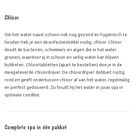
Chloor
Om het water naast schoon ook nog gezond en hygiënisch te
houden heb je een desinfectiemiddel nodig; chloor. Chloor
doodt de bacteriën, schimmels en algen die in het water
groeien, waardoor jij in schoon en veilig water kan blijven
bubbelen. Chloortabletten (apart te bestellen) doe je in de
meegeleverde chloordrijver. De chloordrijver dobbert rustig
rond en geeft ondertussen chloor af aan het water, regelmatig
en perfect gedoseerd. Zo houdt hij het water in jouw spa in
optimale conditie.
Complete spa in één pakket