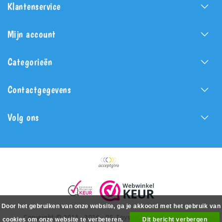
Klantenservice
Mijn account
Categorieën
Contactgegevens
Volg ons
Door het gebruiken van onze website, ga je akkoord met het gebruik van
Copyright © 2011 - 2026 - PS Toys - All rights reserved -
cookies om onze website te verbeteren.
Dit bericht verbergen