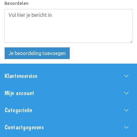
Beoordelen
Je beoordeling toevoegen
Klantenservice
Mijn account
Categorieën
Contactgegevens