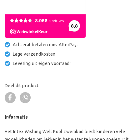
Achteraf betalen dmv AfterPay.
Lage verzendkosten.
Levering uit eigen voorraad!
Deel dit product
Informatie
Het Intex Wishing Well Pool zwembad biedt kinderen vele
mogelijkheden om lekker in het water te kunnen spelen. Dit