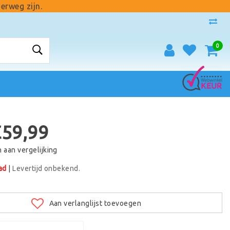
erweg zijn.
0
€59,99
aan vergelijking
ad
|
Levertijd onbekend.
Aan verlanglijst toevoegen