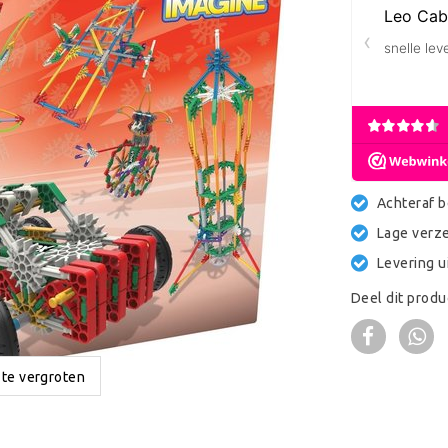
Achteraf b
Lage verz
Levering u
Deel dit produ
 te vergroten