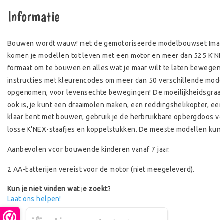
Informatie
Bouwen wordt wauw! met de gemotoriseerde modelbouwset Imagi
komen je modellen tot leven met een motor en meer dan 525 K'N
formaat om te bouwen en alles wat je maar wilt te laten beweg
instructies met kleurencodes om meer dan 50 verschillende model
opgenomen, voor levensechte bewegingen! De moeilijkheidsgraad
ook is, je kunt een draaimolen maken, een reddingshelikopter, ee
klaar bent met bouwen, gebruik je de herbruikbare opbergdoos vo
losse K'NEX-staafjes en koppelstukken. De meeste modellen k
Aanbevolen voor bouwende kinderen vanaf 7 jaar.
2 AA-batterijen vereist voor de motor (niet meegeleverd).
Kun je niet vinden wat je zoekt?
Laat ons helpen!