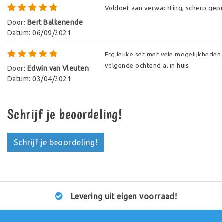
Voldoet aan verwachting, scherp gepr
Door
:
Bert Balkenende
Datum
:
06/09/2021
Erg leuke set met vele mogelijkheden.
volgende ochtend al in huis.
Door
:
Edwin van Vleuten
Datum
:
03/04/2021
Schrijf je beoordeling!
Schrijf je beoordeling!
Levering uit eigen voorraad!