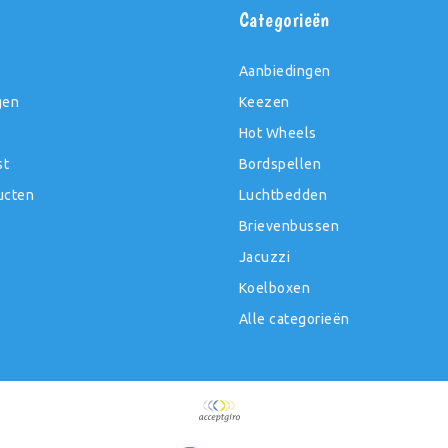
t
Categorieën
Aanbiedingen
gen
Keezen
Hot Wheels
st
Bordspellen
ucten
Luchtbedden
Brievenbussen
Jacuzzi
Koelboxen
Alle categorieën