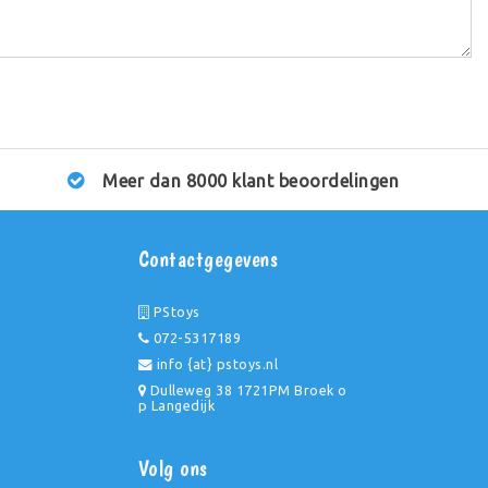
Meer dan 8000 klant beoordelingen
Contactgegevens
PStoys
072-5317189
info {at} pstoys.nl
Dulleweg 38 1721PM Broek o
p Langedijk
Volg ons