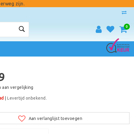
erweg zijn.
0
9
aan vergelijking
ad
|
Levertijd onbekend.
Aan verlanglijst toevoegen