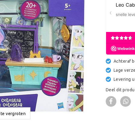
Achteraf b
Lage verz
Levering u
Deel dit produ
 te vergroten