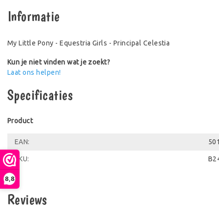
Informatie
My Little Pony - Equestria Girls - Principal Celestia
Kun je niet vinden wat je zoekt?
Laat ons helpen!
Specificaties
Product
EAN:
50
SKU:
B2
8,8
Reviews