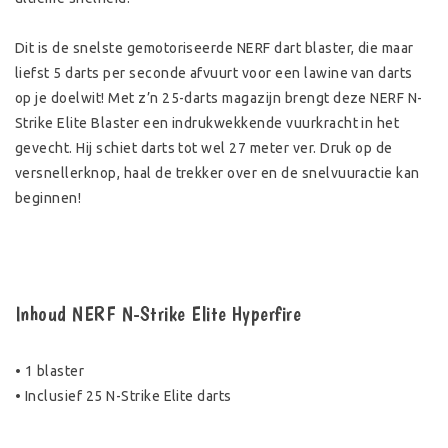
Dit is de snelste gemotoriseerde NERF dart blaster, die maar
liefst 5 darts per seconde afvuurt voor een lawine van darts
op je doelwit! Met z’n 25-darts magazijn brengt deze NERF N-
Strike Elite Blaster een indrukwekkende vuurkracht in het
gevecht. Hij schiet darts tot wel 27 meter ver. Druk op de
versnellerknop, haal de trekker over en de snelvuuractie kan
beginnen!
Inhoud NERF N-Strike Elite Hyperfire
• 1 blaster
• Inclusief 25 N-Strike Elite darts