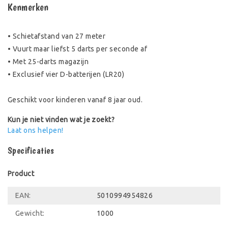
Kenmerken
• Schietafstand van 27 meter
• Vuurt maar liefst 5 darts per seconde af
• Met 25-darts magazijn
• Exclusief vier D-batterijen (LR20)
Geschikt voor kinderen vanaf 8 jaar oud.
Kun je niet vinden wat je zoekt?
Laat ons helpen!
Specificaties
Product
EAN:
5010994954826
Gewicht:
1000