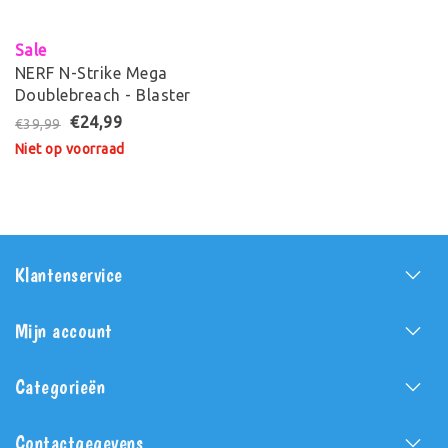
Sale
NERF N-Strike Mega
Doublebreach - Blaster
€24,99
€39,99
Niet op voorraad
Klantenservice
Mijn account
Categorieën
Contactgegevens