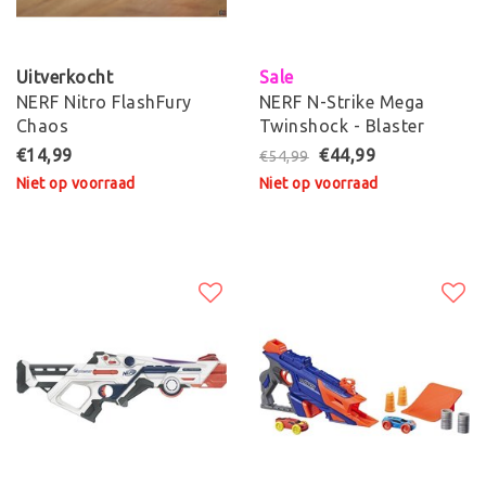
Uitverkocht
Sale
NERF Nitro FlashFury
NERF N-Strike Mega
Chaos
Twinshock - Blaster
€14,99
€44,99
€54,99
Niet op voorraad
Niet op voorraad