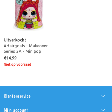
Uitverkocht
#Hairgoals - Makeover
Series 2A - Minipop
€14,99
Niet op voorraad
Klantenservice
Mijn account