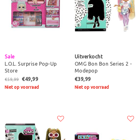
Sale
Uitverkocht
L.O.L. Surprise Pop-Up
OMG Bon Bon Series 2 -
Store
Modepop
€49,99
€39,99
€59,99
Niet op voorraad
Niet op voorraad