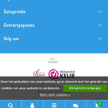
Categorieën
Contactgegevens
Volg ons
Door het gebruiken van onze website, ga je akkoord met het gebruik van
Copyright © 2011 - 2026 - PS Toys - All rights reserved -
cookies om onze website te verbeteren.
Dit bericht verbergen
Realization
PSToys.nl
Meer over cookies »
0