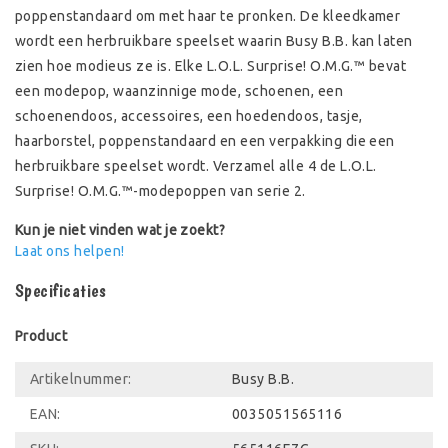
poppenstandaard om met haar te pronken. De kleedkamer
wordt een herbruikbare speelset waarin Busy B.B. kan laten
zien hoe modieus ze is. Elke L.O.L. Surprise! O.M.G.™ bevat
een modepop, waanzinnige mode, schoenen, een
schoenendoos, accessoires, een hoedendoos, tasje,
haarborstel, poppenstandaard en een verpakking die een
herbruikbare speelset wordt. Verzamel alle 4 de L.O.L.
Surprise! O.M.G.™-modepoppen van serie 2.
Kun je niet vinden wat je zoekt?
Laat ons helpen!
Specificaties
Product
Artikelnummer:
Busy B.B.
EAN:
0035051565116