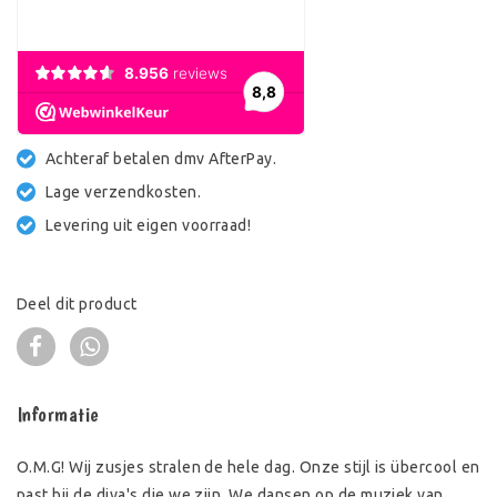
Achteraf betalen dmv AfterPay.
Lage verzendkosten.
Levering uit eigen voorraad!
Deel dit product
Informatie
O.M.G! Wij zusjes stralen de hele dag. Onze stijl is übercool en
past bij de diva's die we zijn. We dansen op de muziek van