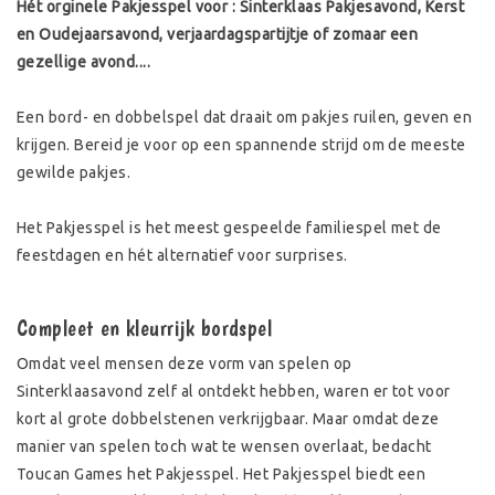
Hét​ orginele Pakjesspel voor : Sinterklaas Pakjesavond, Kerst
en Oudejaarsavond, verjaardagspartijtje of zomaar een
gezellige avond....
Een bord- en dobbelspel dat draait om pakjes ruilen, geven en
krijgen. Bereid je voor op een spannende strijd om de meeste
gewilde pakjes.
Het Pakjesspel is het meest gespeelde familiespel met de
feestdagen en hét alternatief voor surprises.
Compleet en kleurrijk bordspel
Omdat veel mensen deze vorm van spelen op
Sinterklaasavond zelf al ontdekt hebben, waren er tot voor
kort al grote dobbelstenen verkrijgbaar. Maar omdat deze
manier van spelen toch wat te wensen overlaat, bedacht
Toucan Games het Pakjesspel. Het Pakjesspel biedt een