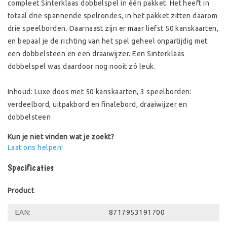
compleet Sinterklaas dobbelspel in één pakket. Het heeft in
totaal drie spannende spelrondes, in het pakket zitten daarom
drie speelborden. Daarnaast zijn er maar liefst 50 kanskaarten,
en bepaal je de richting van het spel geheel onpartijdig met
een dobbelsteen en een draaiwijzer. Een Sinterklaas
dobbelspel was daardoor nog nooit zó leuk.
Inhoud: Luxe doos met 50 kanskaarten, 3 speelborden:
verdeelbord, uitpakbord en finalebord, draaiwijzer en
dobbelsteen
Kun je niet vinden wat je zoekt?
Laat ons helpen!
Specificaties
Product
EAN:
8717953191700