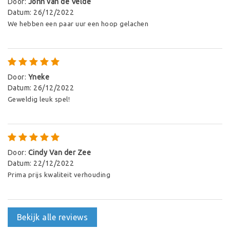
Door
:
John van de Velde
Datum
:
26/12/2022
We hebben een paar uur een hoop gelachen
Door
:
Yneke
Datum
:
26/12/2022
Geweldig leuk spel!
Door
:
Cindy Van der Zee
Datum
:
22/12/2022
Prima prijs kwaliteit verhouding
Bekijk alle reviews