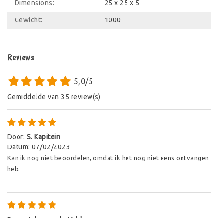
Dimensions:
25 x 25 x 5
Gewicht:
1000
Reviews
5,0/5
Gemiddelde van 35 review(s)
Door
:
S. Kapitein
Datum
:
07/02/2023
Kan ik nog niet beoordelen, omdat ik het nog niet eens ontvangen
heb.