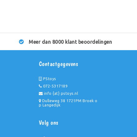
Meer dan 8000 klant beoordelingen
Contactgegevens
PStoys
072-5317189
info {at} pstoys.nl
Dulleweg 38 1721PM Broek o
p Langedijk
Volg ons