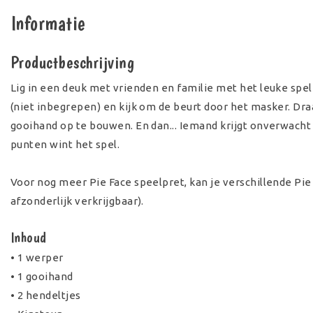
Informatie
Productbeschrijving
Lig in een deuk met vrienden en familie met het leuke spe
(niet inbegrepen) en kijk om de beurt door het masker. Dr
gooihand op te bouwen. En dan... Iemand krijgt onverwacht 
punten wint het spel.
Voor nog meer Pie Face speelpret, kan je verschillende Pie
afzonderlijk verkrijgbaar).
Inhoud
• 1 werper
• 1 gooihand
• 2 hendeltjes