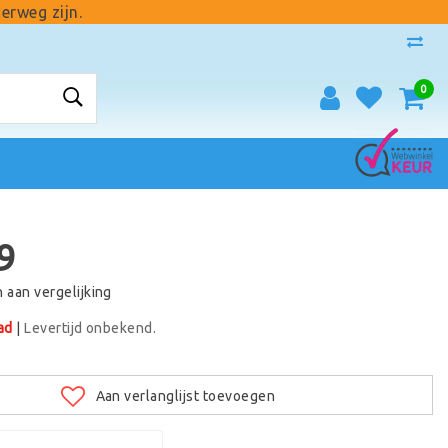
erweg zijn.
0
9
aan vergelijking
ad
|
Levertijd onbekend.
Aan verlanglijst toevoegen