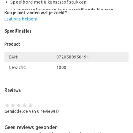
Speelbord met 8 kunststof stukken
32 kunststof pionnen in 8 verschillende kleuren
Kun je niet vinden wat je zoekt?
2 kaartenspellen
Laat ons helpen!
Spelregels
Specificaties
Product
EAN:
8720589950191
Gewicht:
1000
Reviews
Gemiddelde van 0 review(s)
Geen reviews gevonden