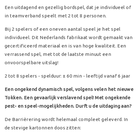
Een uitdagend en gezellig bordspel, dat je individueel of
in teamverband speelt met 2 tot 8 personen.
Bij 2 spelers of een oneven aantal speel je het spel
individueel. Dit Nederlands fabrikaat wordt gemaakt van
gecertificeerd materiaal en is van hoge kwaliteit. Een
verrassend spel, met tot de laatste minuut een
onvoorspelbare uitslag!
2 tot 8 spelers - spelduur: ± 60 min - leeftijd vanaf 6 jaar
Een ongekend dynamisch spel, volgens velen het nieuwe
Tokken. Een gevaarlijk verslavend spel! Met ongekende
pest- en speel-mogelijkheden. Durft u de uitdaging aan?
De Barrièrering wordt helemaal compleet geleverd. In
de stevige kartonnen doos zitten: