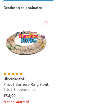
Gerelateerde producten
Uitverkocht
Phoof Barriere Ring Hout
2 tot 8 spelers het
nieuwe Tokkenspel
€54,99
Niet op voorraad