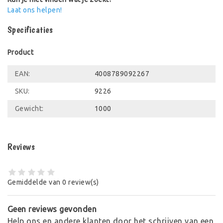
Laat ons helpen!
Specificaties
Product
EAN:
4008789092267
SKU:
9226
Gewicht:
1000
Reviews
Gemiddelde van 0 review(s)
Geen reviews gevonden
Help ons en andere klanten door het schrijven van een