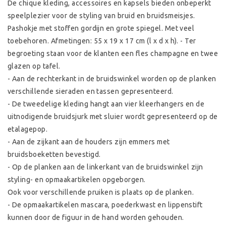
De chique kleding, accessoires en kapsels bieden onbeperkt
speelplezier voor de styling van bruid en bruidsmeisjes.
Pashokje met stoffen gordijn en grote spiegel. Met veel
toebehoren. Afmetingen: 55 x 19 x 17 cm (l x d x h). - Ter
begroeting staan voor de klanten een fles champagne en twee
glazen op tafel.
- Aan de rechterkant in de bruidswinkel worden op de planken
verschillende sieraden en tassen gepresenteerd.
- De tweedelige kleding hangt aan vier kleerhangers en de
uitnodigende bruidsjurk met sluier wordt gepresenteerd op de
etalagepop.
- Aan de zijkant aan de houders zijn emmers met
bruidsboeketten bevestigd.
- Op de planken aan de linkerkant van de bruidswinkel zijn
styling- en opmaakartikelen opgeborgen.
Ook voor verschillende pruiken is plaats op de planken.
- De opmaakartikelen mascara, poederkwast en lippenstift
kunnen door de figuur in de hand worden gehouden.