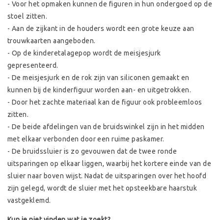
- Voor het opmaken kunnen de figuren in hun ondergoed op de
stoel zitten.
- Aan de zijkant in de houders wordt een grote keuze aan
trouwkaarten aangeboden.
- Op de kinderetalagepop wordt de meisjesjurk
gepresenteerd.
- De meisjesjurk en de rok zijn van siliconen gemaakt en
kunnen bij de kinderfiguur worden aan- en uitgetrokken.
- Door het zachte materiaal kan de figuur ook probleemloos
zitten.
- De beide afdelingen van de bruidswinkel zijn in het midden
met elkaar verbonden door een ruime paskamer.
- De bruidssluier is zo gevouwen dat de twee ronde
uitsparingen op elkaar liggen, waarbij het kortere einde van de
sluier naar boven wijst. Nadat de uitsparingen over het hoofd
zijn gelegd, wordt de sluier met het opsteekbare haarstuk
vastgeklemd.
Kun je niet vinden wat je zoekt?