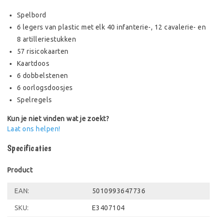
Spelbord
6 legers van plastic met elk 40 infanterie-, 12 cavalerie- en
8 artilleriestukken
57 risicokaarten
Kaartdoos
6 dobbelstenen
6 oorlogsdoosjes
Spelregels
Kun je niet vinden wat je zoekt?
Laat ons helpen!
Specificaties
Product
EAN:
5010993647736
SKU:
E3407104