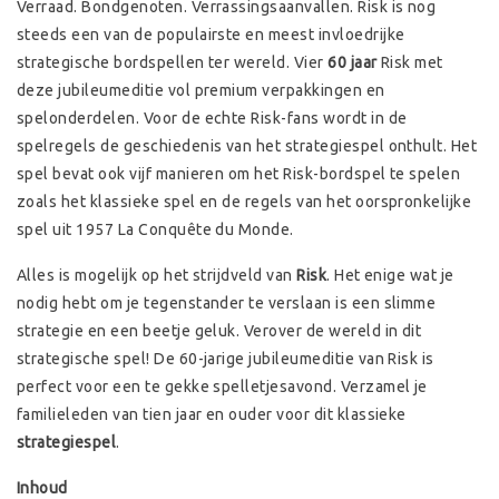
Verraad. Bondgenoten. Verrassingsaanvallen. Risk is nog
steeds een van de populairste en meest invloedrijke
strategische bordspellen ter wereld. Vier
60 jaar
Risk met
deze jubileumeditie vol premium verpakkingen en
spelonderdelen. Voor de echte Risk-fans wordt in de
spelregels de geschiedenis van het strategiespel onthult. Het
spel bevat ook vijf manieren om het Risk-bordspel te spelen
zoals het klassieke spel en de regels van het oorspronkelijke
spel uit 1957 La Conquête du Monde.
Alles is mogelijk op het strijdveld van
Risk
. Het enige wat je
nodig hebt om je tegenstander te verslaan is een slimme
strategie en een beetje geluk. Verover de wereld in dit
strategische spel! De 60-jarige jubileumeditie van Risk is
perfect voor een te gekke spelletjesavond. Verzamel je
familieleden van tien jaar en ouder voor dit klassieke
strategiespel
.
Inhoud