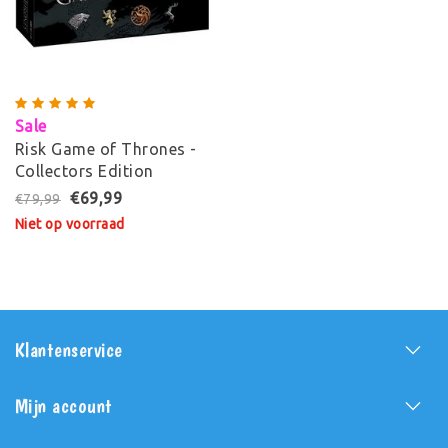
Sale
Risk Game of Thrones -
Collectors Edition
€69,99
€79,99
Niet op voorraad
Klantenservice
Mijn account