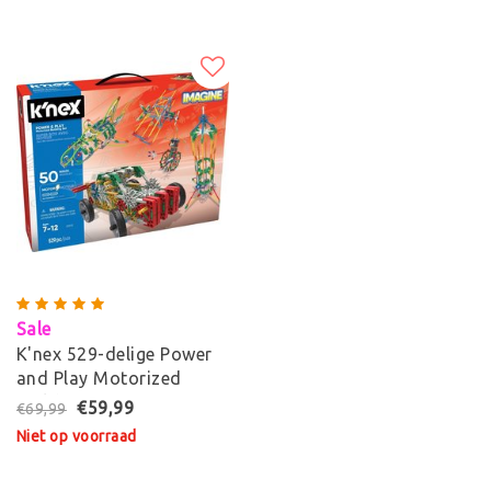
Sale
K'nex 529-delige Power
and Play Motorized
Building
€59,99
€69,99
Niet op voorraad