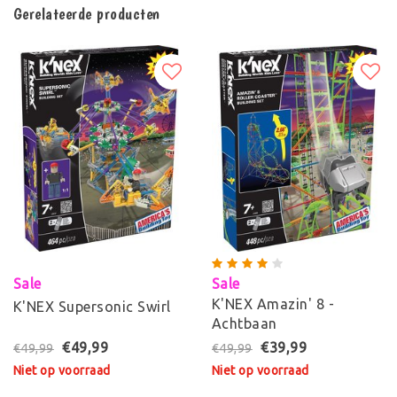
Gerelateerde producten
Sale
Sale
K'NEX Amazin' 8 -
K'NEX Supersonic Swirl
Achtbaan
€49,99
€39,99
€49,99
€49,99
Niet op voorraad
Niet op voorraad