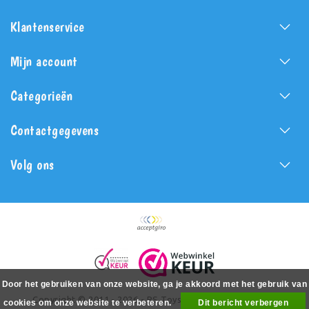
Klantenservice
Mijn account
Categorieën
Contactgegevens
Volg ons
Door het gebruiken van onze website, ga je akkoord met het gebruik van
Copyright © 2011 - 2026 - PS Toys - All rights reserved -
cookies om onze website te verbeteren.
Dit bericht verbergen