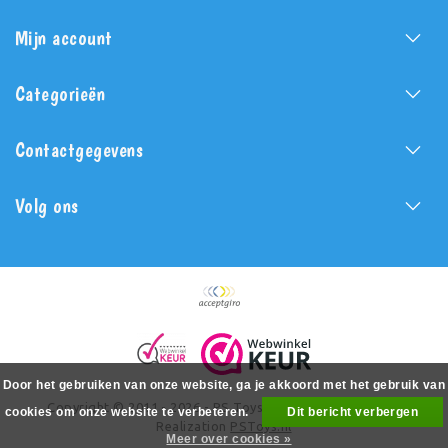
Mijn account
Categorieën
Contactgegevens
Volg ons
Door het gebruiken van onze website, ga je akkoord met het gebruik van
Copyright © 2011 - 2026 - PS Toys - All rights reserved -
cookies om onze website te verbeteren.
Dit bericht verbergen
Realization
PSToys.nl
Meer over cookies »