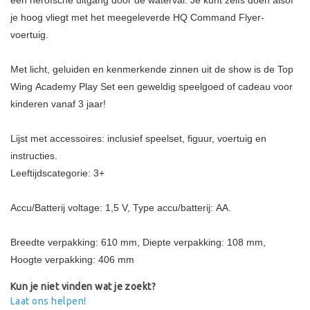
een heroïsche uitgang door de waterval. Je kunt zelfs doen alsof
je hoog vliegt met het meegeleverde HQ Command Flyer-
voertuig.
Met licht, geluiden en kenmerkende zinnen uit de show is de Top
Wing Academy Play Set een geweldig speelgoed of cadeau voor
kinderen vanaf 3 jaar!
Lijst met accessoires: inclusief speelset, figuur, voertuig en
instructies.
Leeftijdscategorie: 3+
Accu/Batterij voltage: 1,5 V, Type accu/batterij: AA.
Breedte verpakking: 610 mm, Diepte verpakking: 108 mm,
Hoogte verpakking: 406 mm
Kun je niet vinden wat je zoekt?
Laat ons helpen!