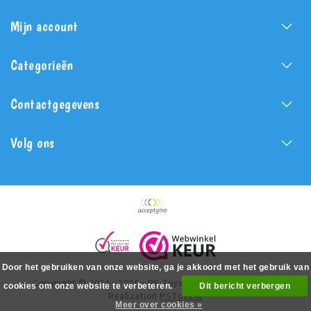
Mijn account
Categorieën
Contactgegevens
Volg ons
Door het gebruiken van onze website, ga je akkoord met het gebruik van
Copyright © 2011 - 2026 - PS Toys - All rights reserved -
cookies om onze website te verbeteren.
Dit bericht verbergen
Realization
PSToys.nl
Meer over cookies »