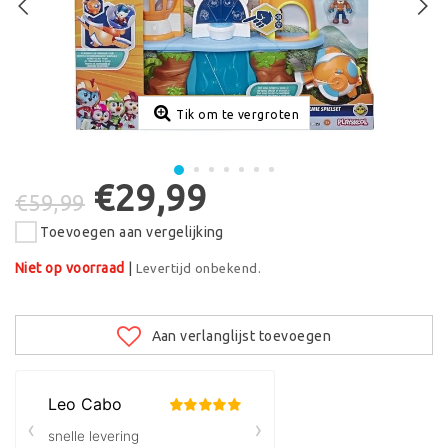
Tik om te vergroten
€29,99
€59,99
Toevoegen aan vergelijking
Niet op voorraad
|
Levertijd onbekend.
Aan verlanglijst toevoegen