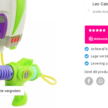
Achteraf b
Lage verz
Levering u
Deel dit produ
 te vergroten