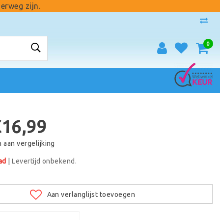
erweg zijn.
0
€16,99
aan vergelijking
ad
|
Levertijd onbekend.
Aan verlanglijst toevoegen