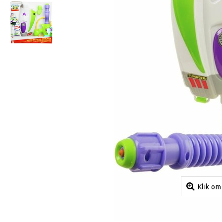
Klik om