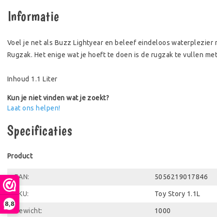
Informatie
Voel je net als Buzz Lightyear en beleef eindeloos waterplezier
Rugzak. Het enige wat je hoeft te doen is de rugzak te vullen me
Inhoud 1.1 Liter
Kun je niet vinden wat je zoekt?
Laat ons helpen!
Specificaties
Product
EAN:
5056219017846
SKU:
Toy Story 1.1L
8,8
Gewicht:
1000