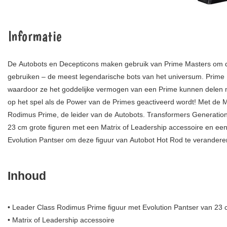
Informatie
De Autobots en Decepticons maken gebruik van Prime Masters om de
gebruiken – de meest legendarische bots van het universum. Prime 
waardoor ze het goddelijke vermogen van een Prime kunnen delen met
op het spel als de Power van de Primes geactiveerd wordt! Met de M
Rodimus Prime, de leider van de Autobots. Transformers Generation
23 cm grote figuren met een Matrix of Leadership accessoire en ee
Evolution Pantser om deze figuur van Autobot Hot Rod te verandere
Inhoud
• Leader Class Rodimus Prime figuur met Evolution Pantser van 23
• Matrix of Leadership accessoire