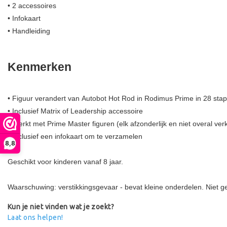
• 2 accessoires
• Infokaart
• Handleiding
Kenmerken
• Figuur verandert van Autobot Hot Rod in Rodimus Prime in 28 sta
• Inclusief Matrix of Leadership accessoire
• Werkt met Prime Master figuren (elk afzonderlijk en niet overal verk
• Inclusief een infokaart om te verzamelen
8,8
Geschikt voor kinderen vanaf 8 jaar.
Waarschuwing: verstikkingsgevaar - bevat kleine onderdelen. Niet ge
Kun je niet vinden wat je zoekt?
Laat ons helpen!