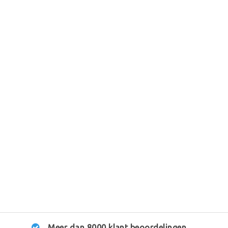
Meer dan 8000 klant beoordelingen