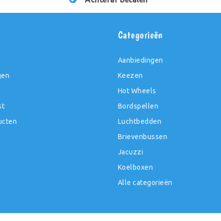
t
Categorieën
Aanbiedingen
gen
Keezen
Hot Wheels
st
Bordspellen
ucten
Luchtbedden
Brievenbussen
Jacuzzi
Koelboxen
Alle categorieën