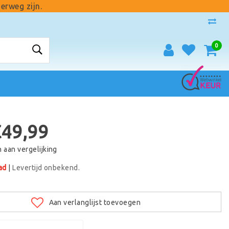
erweg zijn.
0
€49,99
aan vergelijking
ad
|
Levertijd onbekend.
Aan verlanglijst toevoegen