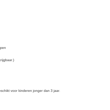
cm
ppen
rijgbaar.)
schikt voor kinderen jonger dan 3 jaar.