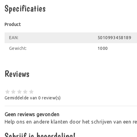
Specificaties
Product
EAN:
5010993458189
Gewicht:
1000
Reviews
Gemiddelde van 0 review(s)
Geen reviews gevonden
Help ons en andere klanten door het schrijven van een r
Schrijf je beoordeling!