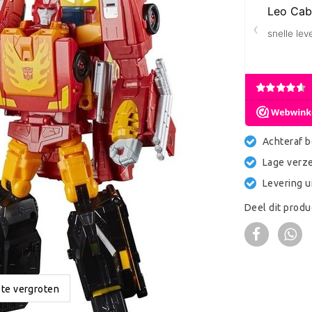
Achteraf b
Lage verz
Levering u
Deel dit produ
 te vergroten