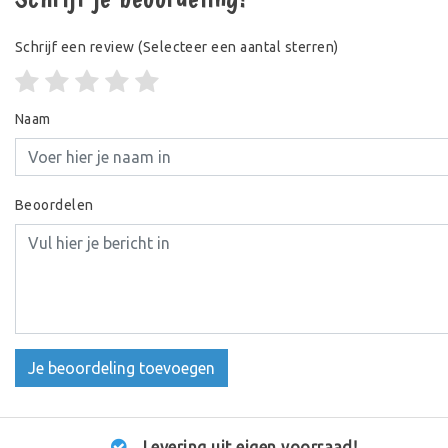
Schrijf een review
(Selecteer een aantal sterren)
Naam
Beoordelen
Je beoordeling toevoegen
Levering uit eigen voorraad!