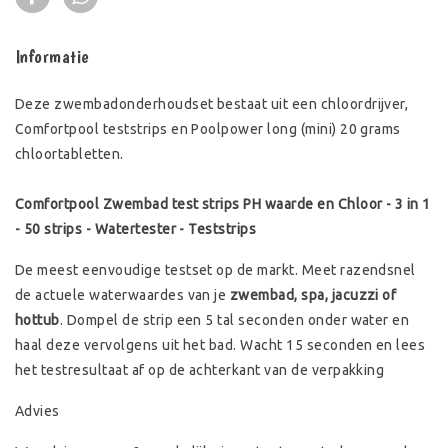
Informatie
Deze zwembadonderhoudset bestaat uit een chloordrijver,
Comfortpool teststrips en Poolpower long (mini) 20 grams
chloortabletten.
Comfortpool Zwembad test strips PH waarde en Chloor - 3 in 1
- 50 strips - Watertester - Teststrips
De meest eenvoudige testset op de markt. Meet razendsnel
de actuele waterwaardes van je
zwembad, spa, jacuzzi of
hottub
. Dompel de strip een 5 tal seconden onder water en
haal deze vervolgens uit het bad. Wacht 15 seconden en lees
het testresultaat af op de achterkant van de verpakking
Advies