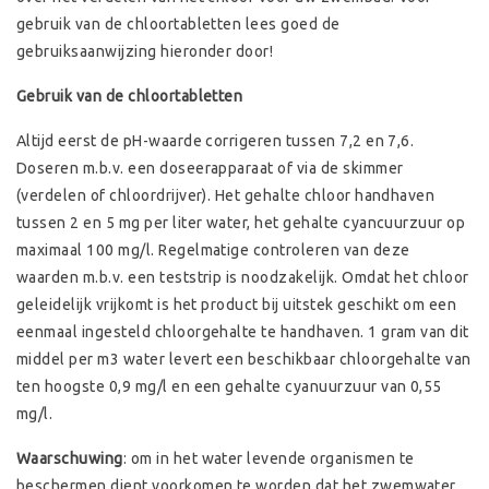
gebruik van de chloortabletten lees goed de
gebruiksaanwijzing hieronder door!
Gebruik van de chloortabletten
Altijd eerst de pH-waarde corrigeren tussen 7,2 en 7,6.
Doseren m.b.v. een doseerapparaat of via de skimmer
(verdelen of chloordrijver). Het gehalte chloor handhaven
tussen 2 en 5 mg per liter water, het gehalte cyancuurzuur op
maximaal 100 mg/l. Regelmatige controleren van deze
waarden m.b.v. een teststrip is noodzakelijk. Omdat het chloor
geleidelijk vrijkomt is het product bij uitstek geschikt om een
eenmaal ingesteld chloorgehalte te handhaven. 1 gram van dit
middel per m3 water levert een beschikbaar chloorgehalte van
ten hoogste 0,9 mg/l en een gehalte cyanuurzuur van 0,55
mg/l.
Waarschuwing
: om in het water levende organismen te
beschermen dient voorkomen te worden dat het zwemwater