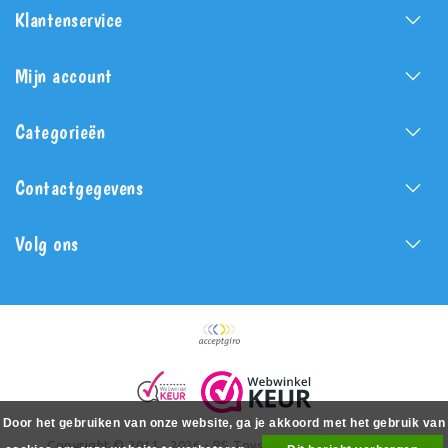
Klantenservice
Mijn account
Categorieën
Contactgegevens
Volg ons
Door het gebruiken van onze website, ga je akkoord met het gebruik van
Copyright © 2011 - 2026 - PS Toys - All rights reserved -