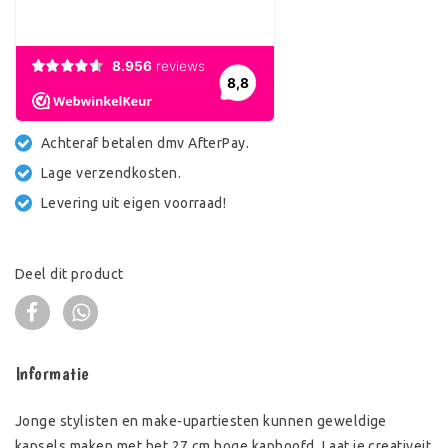
Achteraf betalen dmv AfterPay.
Lage verzendkosten.
Levering uit eigen voorraad!
Deel dit product
Informatie
Jonge stylisten en make-upartiesten kunnen geweldige
kapsels maken met het 27 cm hoge kaphoofd. Laat je creativeit