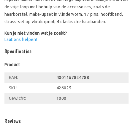
de vrije loop met behulp van de accessoires, zoals de
haarborstel, make-upset in vlindervorm, 17 pins, hoofdband,
strass-set op vlinderprint, 4 elastische haarbanden.
Kun je niet vinden wat je zoekt?
Laat ons helpen!
Specificaties
Product
EAN:
4001167824788
SKU:
426025
Gewicht:
1000
Reviews