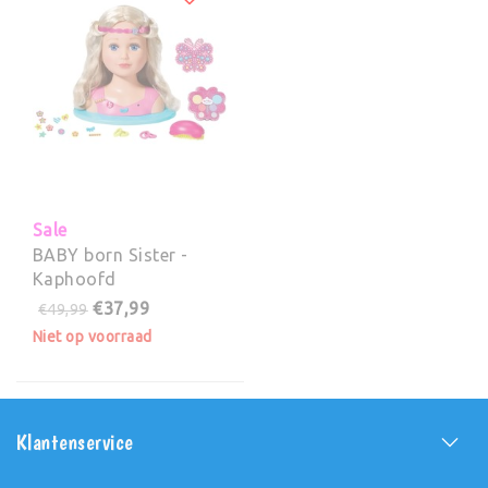
Sale
BABY born Sister -
Kaphoofd
€37,99
€49,99
Niet op voorraad
Klantenservice