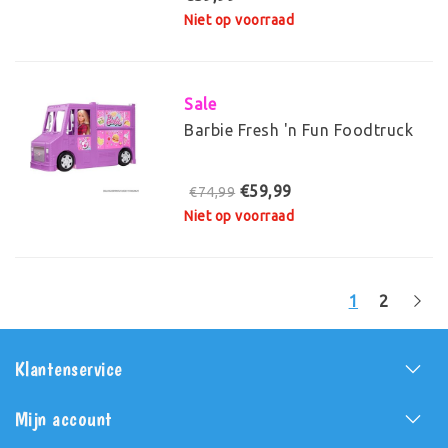
Niet op voorraad
Sale
Barbie Fresh 'n Fun Foodtruck
€59,99
€74,99
Niet op voorraad
1
2
Klantenservice
Mijn account