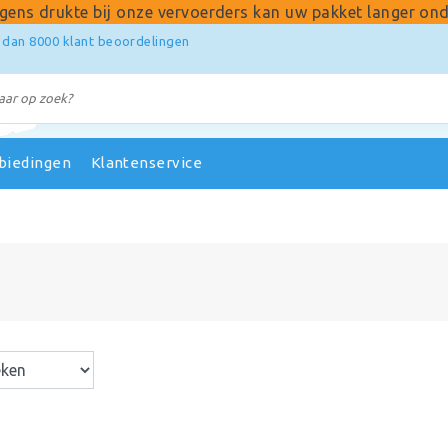
gens drukte bij onze vervoerders kan uw pakket langer ond
 dan 8000 klant beoordelingen
biedingen
Klantenservice