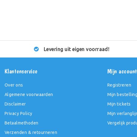
Levering uit eigen voorraad!
Klantenservice
Mijn accoun
Over ons
Registreren
Algemene voorwaarden
Mijn bestellin
Disclaimer
Mijn tickets
Privacy Policy
Mijn verlanglij
Betaalmethoden
Vergelijk prod
Verzenden & retourneren