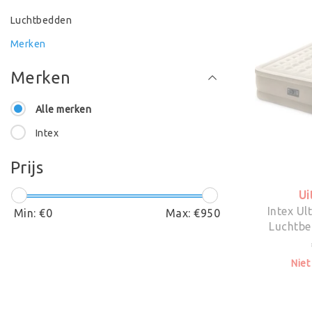
Luchtbedden
Merken
Merken
Alle merken
Intex
Prijs
Ui
Intex Ul
Min: €
0
Max: €
950
Luchtbe
Niet