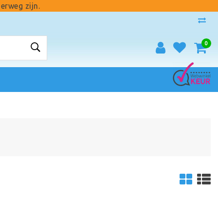
erweg zijn.
0