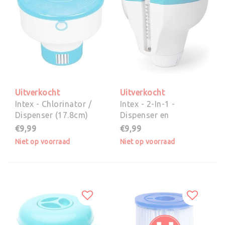
Uitverkocht
Uitverkocht
Intex - Chlorinator /
Intex - 2-In-1 -
Dispenser (17.8cm)
Dispenser en
Thermometer
€9,99
€9,99
Niet op voorraad
Niet op voorraad