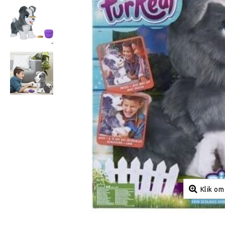
Klik om