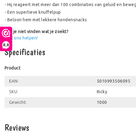
- Hij reageert met meer dan 100 combinaties van geluid en bewe
- Een superlieve knuffelpup
- Beloon hem met lekkere hondensnacks
Kun je niet vinden wat je zoekt?
Laat ons helpen!
8,8
Specificaties
Product
EAN:
5010993506095
SKU:
Ricky
Gewicht:
1000
Reviews