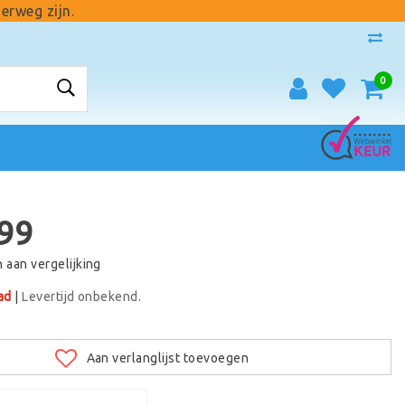
erweg zijn.
0
99
aan vergelijking
ad
|
Levertijd onbekend.
Aan verlanglijst toevoegen