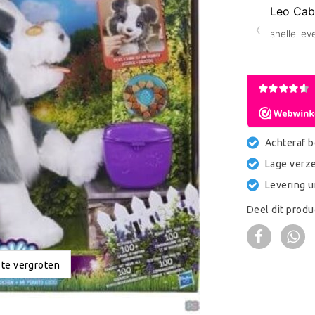
Achteraf b
Lage verz
Levering u
Deel dit produ
 te vergroten