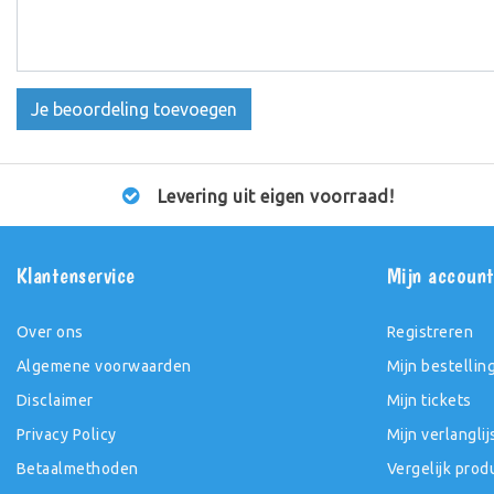
Je beoordeling toevoegen
Levering uit eigen voorraad!
Klantenservice
Mijn accoun
Over ons
Registreren
Algemene voorwaarden
Mijn bestellin
Disclaimer
Mijn tickets
Privacy Policy
Mijn verlanglij
Betaalmethoden
Vergelijk prod