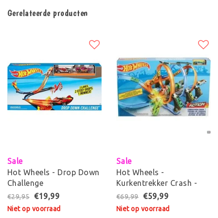
Gerelateerde producten
Sale
Sale
Hot Wheels - Drop Down
Hot Wheels -
Challenge
Kurkentrekker Crash -
Racebaan
€19,99
€59,99
€29,95
€69,99
Niet op voorraad
Niet op voorraad