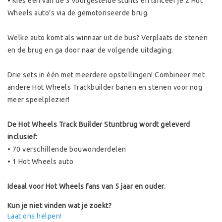
• Kies een van de 3 voorgestelde stunts en lanceer je 2 Hot
Wheels auto's via de gemotoriseerde brug.
Welke auto komt als winnaar uit de bus? Verplaats de stenen
en de brug en ga door naar de volgende uitdaging.
Drie sets in één met meerdere opstellingen! Combineer met
andere Hot Wheels Trackbuilder banen en stenen voor nog
meer speelplezier!
De Hot Wheels Track Builder Stuntbrug wordt geleverd
inclusief:
• 70 verschillende bouwonderdelen
• 1 Hot Wheels auto
Ideaal voor Hot Wheels fans van 5 jaar en ouder.
Kun je niet vinden wat je zoekt?
Laat ons helpen!