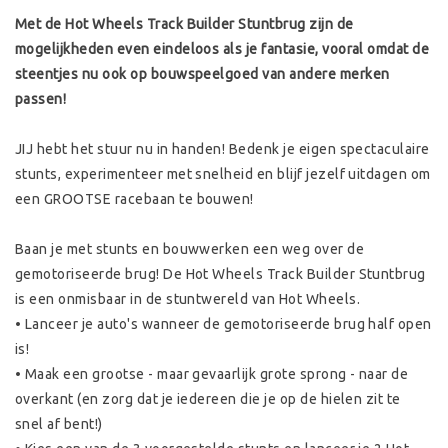
Met de Hot Wheels Track Builder Stuntbrug zijn de
mogelijkheden even eindeloos als je fantasie, vooral omdat de
steentjes nu ook op bouwspeelgoed van andere merken
passen!
JIJ hebt het stuur nu in handen! Bedenk je eigen spectaculaire
stunts, experimenteer met snelheid en blijf jezelf uitdagen om
een GROOTSE racebaan te bouwen!
Baan je met stunts en bouwwerken een weg over de
gemotoriseerde brug! De Hot Wheels Track Builder Stuntbrug
is een onmisbaar in de stuntwereld van Hot Wheels.
• Lanceer je auto's wanneer de gemotoriseerde brug half open
is!
• Maak een grootse - maar gevaarlijk grote sprong - naar de
overkant (en zorg dat je iedereen die je op de hielen zit te
snel af bent!)