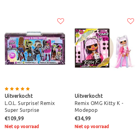
Uitverkocht
Uitverkocht
L.O.L. Surprise! Remix
Remix OMG Kitty K -
Super Surprise
Modepop
€109,99
€34,99
Niet op voorraad
Niet op voorraad