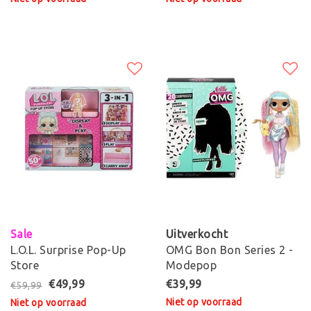
Sale
Uitverkocht
L.O.L. Surprise Pop-Up
OMG Bon Bon Series 2 -
Store
Modepop
€49,99
€39,99
€59,99
Niet op voorraad
Niet op voorraad