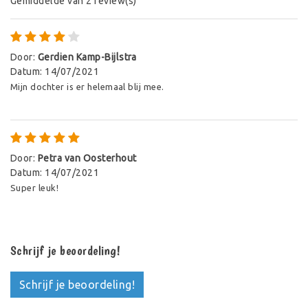
Gemiddelde van 2 review(s)
Door
:
Gerdien Kamp-Bijlstra
Datum
:
14/07/2021
Mijn dochter is er helemaal blij mee.
Door
:
Petra van Oosterhout
Datum
:
14/07/2021
Super leuk!
Schrijf je beoordeling!
Schrijf je beoordeling!