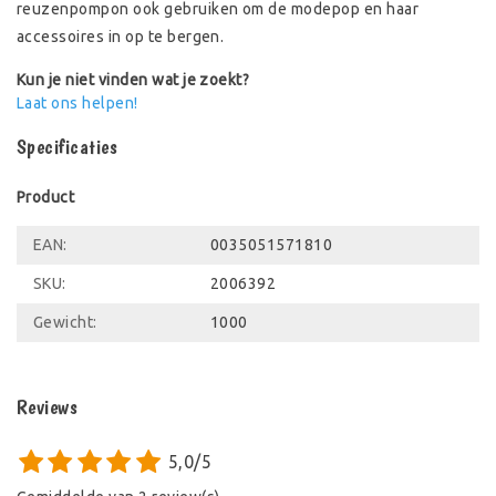
reuzenpompon ook gebruiken om de modepop en haar
accessoires in op te bergen.
Kun je niet vinden wat je zoekt?
Laat ons helpen!
Specificaties
Product
EAN:
0035051571810
SKU:
2006392
Gewicht:
1000
Reviews
5,0/5