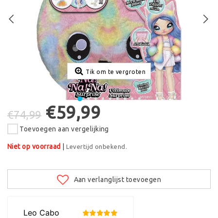
Tik om te vergroten
€59,99
€74,99
Toevoegen aan vergelijking
Niet op voorraad
|
Levertijd onbekend.
Aan verlanglijst toevoegen