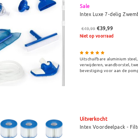
Sale
Intex Luxe 7-delig Zwe
€39,99
€49,99
Niet op voorraad
Uitschuifbare aluminium steel
verwijderen, wandborstel, twe
bevestiging voor aan de pom
Uitverkocht
Intex Voordeelpack - Filt