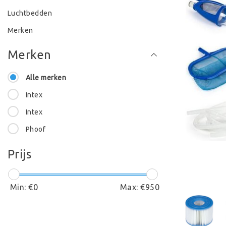
Luchtbedden
Merken
Merken
Alle merken
Intex
Intex
Phoof
Prijs
Min: €
0
Max: €
950