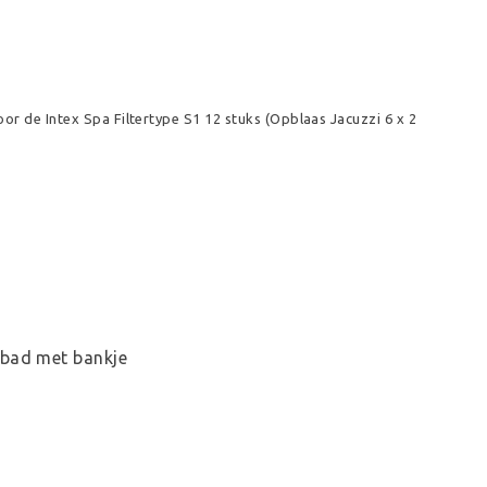
oor de Intex Spa Filtertype S1 12 stuks (Opblaas Jacuzzi 6 x 2
bad met bankje