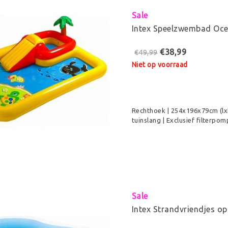
Sale
Intex Speelzwembad Oc
€38,99
€49,99
Niet op voorraad
Rechthoek | 254x196x79cm (lx
tuinslang | Exclusief filterpom
Sale
Intex Strandvriendjes 