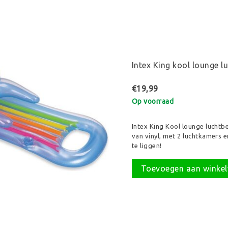
Intex King kool lounge l
€19,99
Op voorraad
Intex King Kool lounge lucht
van vinyl, met 2 luchtkamers 
te liggen!
Toevoegen aan winke