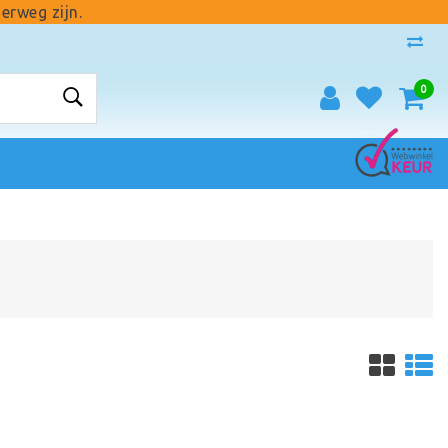
erweg zijn.
0