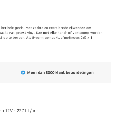
et hele gezin. Met zachte en extra brede zijwanden om
maakt van getest vinyl. Kan met elke hand- of voetpomp worden
t op te bergen. Als 8-vorm gemaakt, afmetingen: 262 x 1
Meer dan 8000 klant beoordelingen
mp 12V - 2271 L/uur