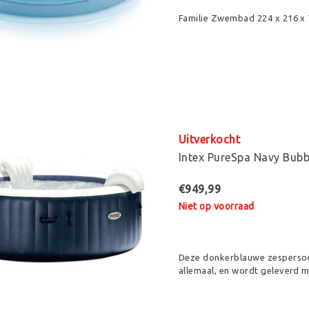
Familie Zwembad 224 x 216 x 7
Uitverkocht
Intex PureSpa Navy Bubb
€949,99
Niet op voorraad
Deze donkerblauwe zespersoon
allemaal, en wordt geleverd m