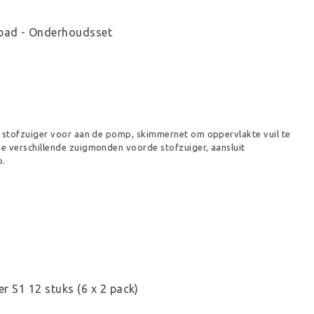
mbad - Onderhoudsset
, stofzuiger voor aan de pomp, skimmernet om oppervlakte vuil te
e verschillende zuigmonden voorde stofzuiger, aansluit
p.
er S1 12 stuks (6 x 2 pack)