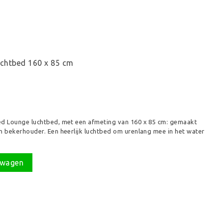
uchtbed 160 x 85 cm
bed Lounge luchtbed, met een afmeting van 160 x 85 cm: gemaakt
en bekerhouder. Een heerlijk luchtbed om urenlang mee in het water
lwagen