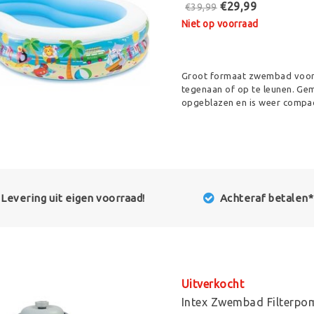
€29,99
€39,99
Niet op voorraad
Groot formaat zwembad voor h
tegenaan of op te leunen. Ge
opgeblazen en is weer compac
Levering uit eigen voorraad!
Achteraf betalen*
Uitverkocht
Intex Zwembad Filterpo